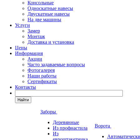
Консольные
Односкатные навесы
Двускатные навесы
На две машины
Услуги
Замер
Монтаж
Доставка и установка
Цены
Информация
Акции
Часто задаваемые вопросы
Фотогалерея
Наши работы
Сертификаты
Контакты
Найти
Заборы
Деревянные
Ворота
Из профнастила
Из
Автоматическ
евроштакетника