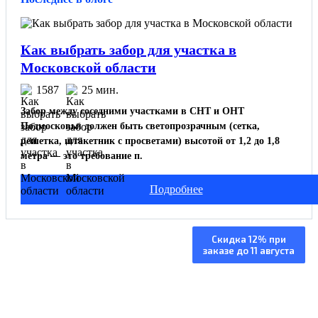
Как выбрать забор для участка в
Московской области
1587
25 мин.
Забор между соседними участками в СНТ и ОНТ
Подмосковья должен быть светопрозрачным (сетка,
решетка, штакетник с просветами) высотой от 1,2 до 1,8
метра — это требование п.
Подробнее
Изготовление и
Скидка 12% при
заказе до 11 августа
установка под ключ
Изготовление от 5 дней, монтаж за 1 день
Работаем по всей МО +250 км от МКАД
Толщина металла указана в договоре