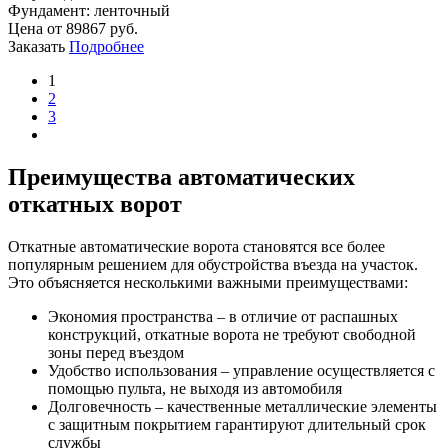
Фундамент:
ленточный
Цена от
89867
руб.
Заказать
Подробнее
1
2
3
Преимущества автоматических
откатных ворот
Откатные автоматические ворота становятся все более
популярным решением для обустройства въезда на участок.
Это объясняется несколькими важными преимуществами:
Экономия пространства – в отличие от распашных
конструкций, откатные ворота не требуют свободной
зоны перед въездом
Удобство использования – управление осуществляется с
помощью пульта, не выходя из автомобиля
Долговечность – качественные металлические элементы
с защитным покрытием гарантируют длительный срок
службы