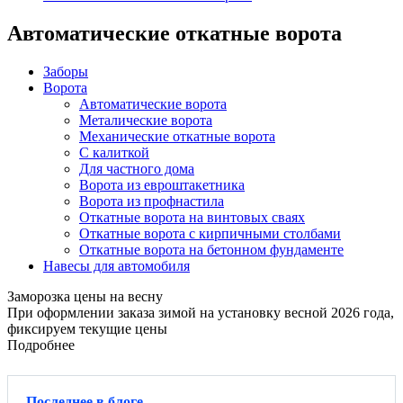
Автоматические откатные ворота
Заборы
Ворота
Автоматические ворота
Металические ворота
Механические откатные ворота
С калиткой
Для частного дома
Ворота из евроштакетника
Ворота из профнастила
Откатные ворота на винтовых сваях
Откатные ворота с кирпичными столбами
Откатные ворота на бетонном фундаменте
Навесы для автомобиля
Заморозка цены на весну
При оформлении заказа зимой на установку весной 2026 года,
фиксируем текущие цены
Подробнее
Последнее в блоге