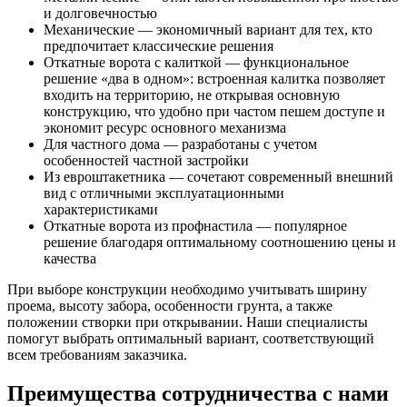
и долговечностью
Механические — экономичный вариант для тех, кто
предпочитает классические решения
Откатные ворота с калиткой — функциональное
решение «два в одном»: встроенная калитка позволяет
входить на территорию, не открывая основную
конструкцию, что удобно при частом пешем доступе и
экономит ресурс основного механизма
Для частного дома — разработаны с учетом
особенностей частной застройки
Из евроштакетника — сочетают современный внешний
вид с отличными эксплуатационными
характеристиками
Откатные ворота из профнастила — популярное
решение благодаря оптимальному соотношению цены и
качества
При выборе конструкции необходимо учитывать ширину
проема, высоту забора, особенности грунта, а также
положении створки при открывании. Наши специалисты
помогут выбрать оптимальный вариант, соответствующий
всем требованиям заказчика.
Преимущества сотрудничества с нами