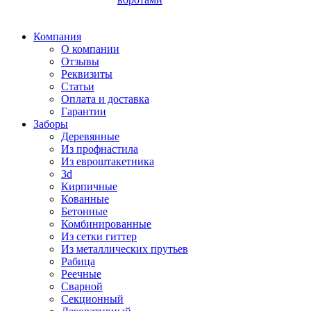
Компания
О компании
Отзывы
Реквизиты
Статьи
Оплата и доставка
Гарантии
Заборы
Деревянные
Из профнастила
Из евроштакетника
3d
Кирпичные
Кованные
Бетонные
Комбинированные
Из сетки гиттер
Из металлических прутьев
Рабица
Реечные
Сварной
Секционный