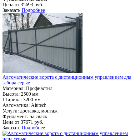
Цена от
35693
руб.
Заказать
Подробнее
Автоматические ворота с дистанционным управлением для
забора серые
Материал
:
Профнастил
Высота:
2500 мм
Ширина:
3200 мм
Автоматика:
Alutech
Услуги:
доставка, монтаж
Фундамент:
на сваях
Цена от
37671
руб.
Заказать
Подробнее