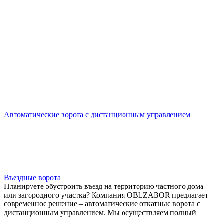
Собственное производство
Бесплатный замер
вызов
замерщика
+7 (495) 885-82-08
Автоматические ворота с дистанционным управлением
Въездные ворота
Планируете обустроить въезд на территорию частного дома
или загородного участка? Компания OBLZABOR предлагает
современное решение – автоматические откатные ворота с
дистанционным управлением. Мы осуществляем полный