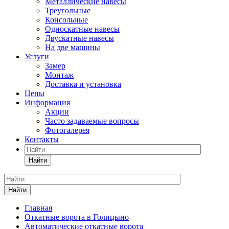
Металлические навесы
Треугольные
Консольные
Односкатные навесы
Двускатные навесы
На две машины
Услуги
Замер
Монтаж
Доставка и установка
Цены
Информация
Акции
Часто задаваемые вопросы
Фотогалерея
Контакты
Найти
Найти
Главная
Откатные ворота в Голицыно
Автоматические откатные ворота