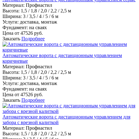
Материал
:
Профнастил
Высота:
1,5 / 1,8 / 2,0 / 2,2 / 2,5 м
Ширина:
3 / 3,5 / 4 / 5 / 6 м
Услуги:
доставка, монтаж
Фундамент:
на сваях
Цена от
47526
руб.
Заказать
Подробнее
Автоматические ворота с дистанционным управлением
коричневые
Материал
:
Профнастил
Высота:
1,5 / 1,8 / 2,0 / 2,2 / 2,5 м
Ширина:
3 / 3,5 / 4 / 5 / 6 м
Услуги:
доставка, монтаж
Фундамент:
на сваях
Цена от
47526
руб.
Заказать
Подробнее
Автоматические ворота с дистанционным управлением для
забора с врезной калиткой
Материал
:
Профнастил
Высота:
1,5 / 1,8 / 2,0 / 2,2 / 2,5 м