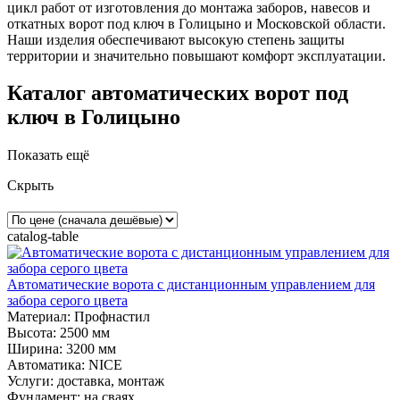
цикл работ от изготовления до монтажа заборов, навесов и
откатных ворот под ключ в Голицыно и Московской области.
Наши изделия обеспечивают высокую степень защиты
территории и значительно повышают комфорт эксплуатации.
Каталог автоматических ворот под
ключ в Голицыно
Показать ещё
Скрыть
catalog-table
Автоматические ворота с дистанционным управлением для
забора серого цвета
Материал
:
Профнастил
Высота:
2500 мм
Ширина:
3200 мм
Автоматика:
NICE
Услуги:
доставка, монтаж
Фундамент:
на сваях