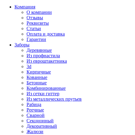
Компания
О компании
Отзывы
Реквизиты
Статьи
Оплата и доставка
Гарантии
Заборы
Деревянные
Из профнастила
Из евроштакетника
3d
Кирпичные
Кованные
Бетонные
Комбинированные
Из сетки гиттер
Из металлических прутьев
Рабица
Реечные
Сварной
Секционный
Декоративный
Жалюзи