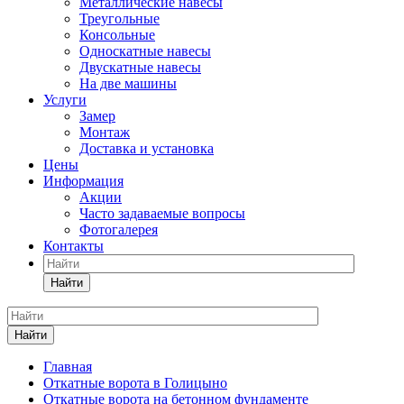
Металлические навесы
Треугольные
Консольные
Односкатные навесы
Двускатные навесы
На две машины
Услуги
Замер
Монтаж
Доставка и установка
Цены
Информация
Акции
Часто задаваемые вопросы
Фотогалерея
Контакты
Найти
Найти
Главная
Откатные ворота в Голицыно
Откатные ворота на бетонном фундаменте