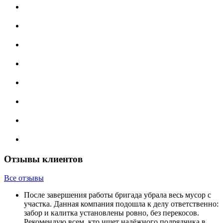
Отзывы клиентов
Все отзывы
После завершения работы бригада убрала весь мусор с
участка. Данная компания подошла к делу ответственно:
забор и калитка установлены ровно, без перекосов.
Рекомендую всем, кто ищет надёжного подрядчика в