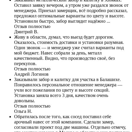
Оставил заявку вечером, а утром уже раздался звонок от
менеджера. Приехал замерщик, всё подробно рассказал,
предложил оптимальные варианты по цвету и высоте.
Установили быстро, забор выглядит надёжно ...
Отзыв полностью
Дмитрий В.
Живу в области, думал, что выезд будет дорогим.
Оказалось, стоимость доставки и установки разумная.
Один звонок — и менеджер уже считал варианты под
мой бюджет. Навес собрали за день, металл
качественный. Видно, что производство своё, без
перекупов.
Отзыв полностью
Андрей Логинов
Заказывали забор и калитку для участка в Балашихе.
Понравилось персональное отношение менеджера —
учли все пожелания по цвету и высоте секций.
Установка заняла всего 3 дня, качеством очень
довольны.
Отзыв полностью
Ольга Н.
Обратилась после того, как сосед поставил себе
арочный навес от этой компании. Сделали замер,
согласовали проект под две машины. Отдельно отмечу,