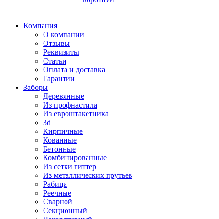
Компания
О компании
Отзывы
Реквизиты
Статьи
Оплата и доставка
Гарантии
Заборы
Деревянные
Из профнастила
Из евроштакетника
3d
Кирпичные
Кованные
Бетонные
Комбинированные
Из сетки гиттер
Из металлических прутьев
Рабица
Реечные
Сварной
Секционный