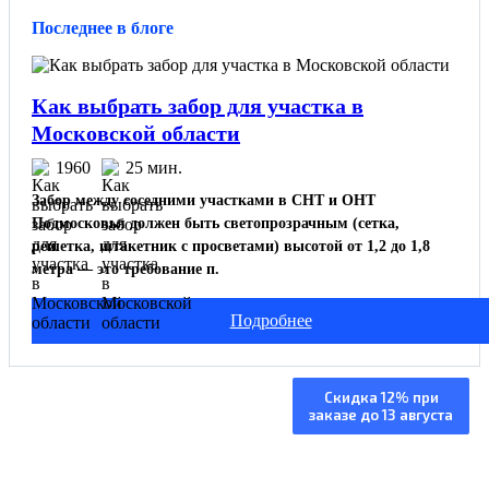
Последнее в блоге
Как выбрать забор для участка в
Московской области
1960
25 мин.
Забор между соседними участками в СНТ и ОНТ
Подмосковья должен быть светопрозрачным (сетка,
решетка, штакетник с просветами) высотой от 1,2 до 1,8
метра — это требование п.
Подробнее
Изготовление и
Скидка 12% при
заказе до 13 августа
установка под ключ
Изготовление от 5 дней, монтаж за 1 день