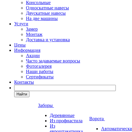
Консольные
Односкатные навесы
Двускатные навесы
На две машины
Услуги
Замер
Монтаж
Доставка и установка
Цены
Информация
Акции
Часто задаваемые вопросы
Фотогалерея
Наши работы
Сертификаты
Контакты
Найти
Заборы
Деревянные
Ворота
Из профнастила
Из
Автоматическ
евроштакетника