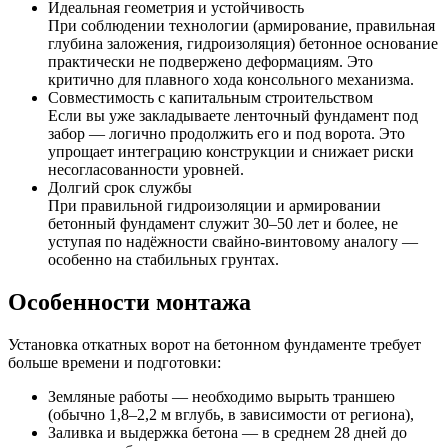
Идеальная геометрия и устойчивость
При соблюдении технологии (армирование, правильная
глубина заложения, гидроизоляция) бетонное основание
практически не подвержено деформациям. Это
критично для плавного хода консольного механизма.
Совместимость с капитальным строительством
Если вы уже закладываете ленточный фундамент под
забор — логично продолжить его и под ворота. Это
упрощает интеграцию конструкции и снижает риски
несогласованности уровней.
Долгий срок службы
При правильной гидроизоляции и армировании
бетонный фундамент служит 30–50 лет и более, не
уступая по надёжности свайно-винтовому аналогу —
особенно на стабильных грунтах.
Особенности монтажа
Установка откатных ворот на бетонном фундаменте требует
больше времени и подготовки:
Земляные работы — необходимо вырыть траншею
(обычно 1,8–2,2 м вглубь, в зависимости от региона),
Заливка и выдержка бетона — в среднем 28 дней до