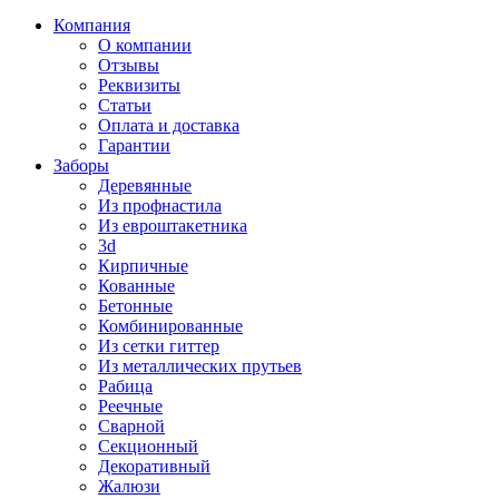
Компания
О компании
Отзывы
Реквизиты
Статьи
Оплата и доставка
Гарантии
Заборы
Деревянные
Из профнастила
Из евроштакетника
3d
Кирпичные
Кованные
Бетонные
Комбинированные
Из сетки гиттер
Из металлических прутьев
Рабица
Реечные
Сварной
Секционный
Декоративный
Жалюзи