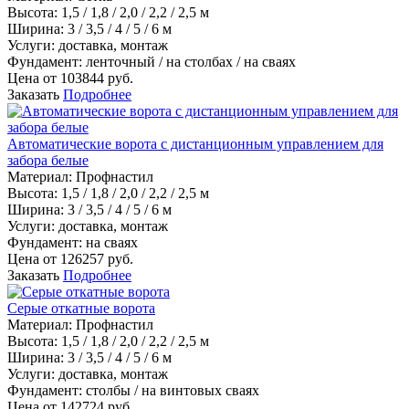
Высота:
1,5 / 1,8 / 2,0 / 2,2 / 2,5 м
Ширина:
3 / 3,5 / 4 / 5 / 6 м
Услуги:
доставка, монтаж
Фундамент:
ленточный / на столбах / на сваях
Цена от
103844
руб.
Заказать
Подробнее
Автоматические ворота с дистанционным управлением для
забора белые
Материал
:
Профнастил
Высота:
1,5 / 1,8 / 2,0 / 2,2 / 2,5 м
Ширина:
3 / 3,5 / 4 / 5 / 6 м
Услуги:
доставка, монтаж
Фундамент:
на сваях
Цена от
126257
руб.
Заказать
Подробнее
Серые откатные ворота
Материал
:
Профнастил
Высота:
1,5 / 1,8 / 2,0 / 2,2 / 2,5 м
Ширина:
3 / 3,5 / 4 / 5 / 6 м
Услуги:
доставка, монтаж
Фундамент:
столбы / на винтовых сваях
Цена от
142724
руб.