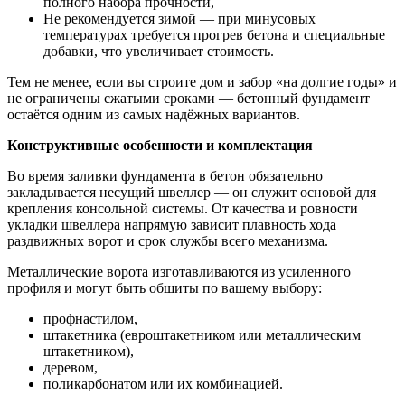
полного набора прочности,
Не рекомендуется зимой — при минусовых
температурах требуется прогрев бетона и специальные
добавки, что увеличивает стоимость.
Тем не менее, если вы строите дом и забор «на долгие годы» и
не ограничены сжатыми сроками — бетонный фундамент
остаётся одним из самых надёжных вариантов.
Конструктивные особенности и комплектация
Во время заливки фундамента в бетон обязательно
закладывается несущий швеллер — он служит основой для
крепления консольной системы. От качества и ровности
укладки швеллера напрямую зависит плавность хода
раздвижных ворот и срок службы всего механизма.
Металлические ворота изготавливаются из усиленного
профиля и могут быть обшиты по вашему выбору:
профнастилом,
штакетника (евроштакетником или металлическим
штакетником),
деревом,
поликарбонатом или их комбинацией.