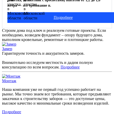
решетка, штакетник с просветами) высотой от 1,2 до 1,8
метра — это требование п.
Подробнее
Строим дома под ключ и реализуем готовые проекты. Если
необходимо, возведем фундамент – опору будущего дома,
выполним кровельные, ремонтные и плотницкие работы.
Замер
Гарантируем точность и аккуратность замеров.
Внимательно исследуем местность и дадим полную
консультацию по всем вопросам.
Подробнее
Монтаж
Наша компания уже не первый год успешно работает на
рынке. Мы точно знаем все требования, которые предъявляют
заказчики к строительству заборов — это доступные цены,
высокое качество и минимальные сроки возведения изделий.
Подробнее