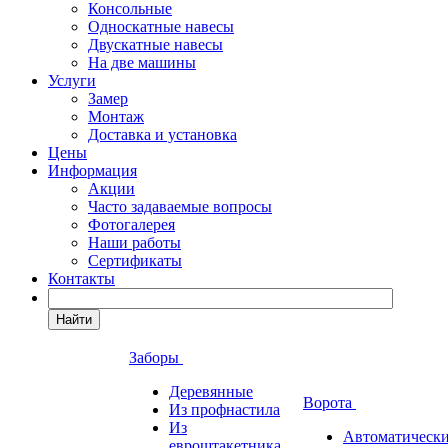
Консольные
Односкатные навесы
Двускатные навесы
На две машины
Услуги
Замер
Монтаж
Доставка и установка
Цены
Информация
Акции
Часто задаваемые вопросы
Фотогалерея
Наши работы
Сертификаты
Контакты
Найти
Заборы
Деревянные
Ворота
Из профнастила
Из
Автоматическ
евроштакетника