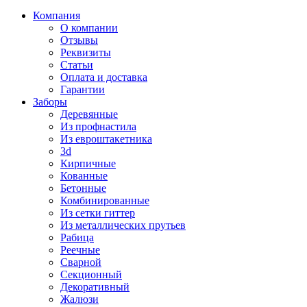
Компания
О компании
Отзывы
Реквизиты
Статьи
Оплата и доставка
Гарантии
Заборы
Деревянные
Из профнастила
Из евроштакетника
3d
Кирпичные
Кованные
Бетонные
Комбинированные
Из сетки гиттер
Из металлических прутьев
Рабица
Реечные
Сварной
Секционный
Декоративный
Жалюзи