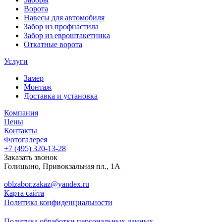
Ворота
Навесы для автомобиля
Забор из профнастила
Забор из евроштакетника
Откатные ворота
Услуги
Замер
Монтаж
Доставка и установка
Компания
Цены
Контакты
Фотогалерея
+7 (495)
320-13-28
Заказать звонок
Голицыно
,
Привокзальная пл., 1А
oblzabor.zakaz@yandex.ru
Карта сайта
Политика конфиденциальности
Политика обработки персональных данных