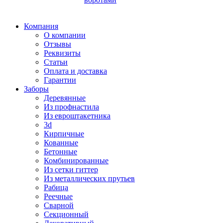
Компания
О компании
Отзывы
Реквизиты
Статьи
Оплата и доставка
Гарантии
Заборы
Деревянные
Из профнастила
Из евроштакетника
3d
Кирпичные
Кованные
Бетонные
Комбинированные
Из сетки гиттер
Из металлических прутьев
Рабица
Реечные
Сварной
Секционный