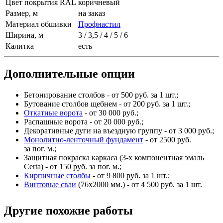
Цвет покрытия RAL
коричневый
Размер, м
на заказ
Материал обшивки
Профнастил
Ширина, м
3 / 3,5 / 4 / 5 / 6
Калитка
есть
Дополнительные опции
Бетонирование столбов - от 500 руб. за 1 шт.;
Бутование столбов щебнем - от 200 руб. за 1 шт.;
Откатные ворота
- от 30 000 руб.;
Распашные ворота - от 20 000 руб.;
Декоративные дуги на въездную группу - от 3 000 руб.;
Монолитно-ленточный фундамент
- от 2500 руб.
за пог. м.;
Защитная покраска каркаса (3-х компонентная эмаль
Certa) - от 150 руб. за пог. м.;
Кирпичные столбы
- от 9 800 руб. за 1 шт.;
Винтовые сваи
(76x2000 мм.) - от 4 500 руб. за 1 шт.
Другие похожие работы