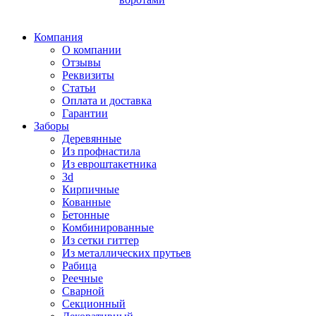
Компания
О компании
Отзывы
Реквизиты
Статьи
Оплата и доставка
Гарантии
Заборы
Деревянные
Из профнастила
Из евроштакетника
3d
Кирпичные
Кованные
Бетонные
Комбинированные
Из сетки гиттер
Из металлических прутьев
Рабица
Реечные
Сварной
Секционный