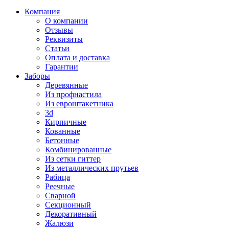
Компания
О компании
Отзывы
Реквизиты
Статьи
Оплата и доставка
Гарантии
Заборы
Деревянные
Из профнастила
Из евроштакетника
3d
Кирпичные
Кованные
Бетонные
Комбинированные
Из сетки гиттер
Из металлических прутьев
Рабица
Реечные
Сварной
Секционный
Декоративный
Жалюзи