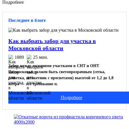
Подробнее
Последнее в блоге
Как выбрать забор для участка в
Московской области
1889
25 мин.
Забор между соседними участками в СНТ и ОНТ
Подмосковья должен быть светопрозрачным (сетка,
решетка, штакетник с просветами) высотой от 1,2 до 1,8
метра — это требование п.
Подробнее