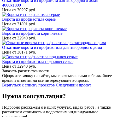
Откатные ворота из профлиста для загородного дома
4000х1800
Цена от
30297
руб.
Ворота из профнастила серые
Цена от
31891
руб.
Ворота из профлиста коричневые
Цена от
32940
руб.
Откатные ворота из профнастила для загородного дома
Цена от
30171
руб.
Ворота из профнастила под ключ серые
Цена от
32940
руб.
Заказать расчет стоимости
Оформите заявку на сайте, мы свяжемся с вами в ближайшее
время и ответим на все интересующие вопросы.
Вернуться к списку проектов
Следующий проект
Нужна консультация?
Подробно расскажем о наших услугах, видах работ , а также
рассчитаем стоимость и подготовим индивидуальное
предложение!