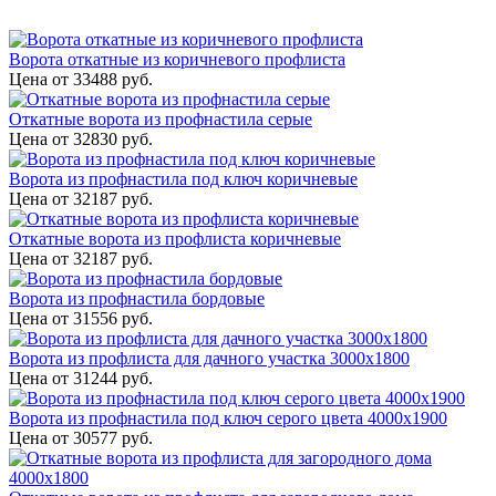
Ворота откатные из коричневого профлиста
Цена от
33488
руб.
Откатные ворота из профнастила серые
Цена от
32830
руб.
Ворота из профнастила под ключ коричневые
Цена от
32187
руб.
Откатные ворота из профлиста коричневые
Цена от
32187
руб.
Ворота из профнастила бордовые
Цена от
31556
руб.
Ворота из профлиста для дачного участка 3000x1800
Цена от
31244
руб.
Ворота из профнастила под ключ серого цвета 4000x1900
Цена от
30577
руб.