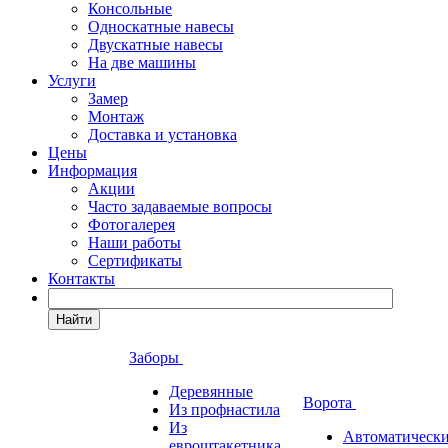
Консольные
Односкатные навесы
Двускатные навесы
На две машины
Услуги
Замер
Монтаж
Доставка и установка
Цены
Информация
Акции
Часто задаваемые вопросы
Фотогалерея
Наши работы
Сертификаты
Контакты
Найти
Заборы
Деревянные
Ворота
Из профнастила
Из
Автоматическ
евроштакетника