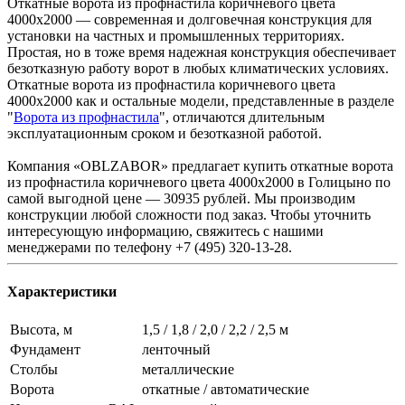
Откатные ворота из профнастила коричневого цвета
4000x2000 — современная и долговечная конструкция для
установки на частных и промышленных территориях.
Простая, но в тоже время надежная конструкция обеспечивает
безотказную работу ворот в любых климатических условиях.
Откатные ворота из профнастила коричневого цвета
4000x2000 как и остальные модели, представленные в разделе
"
Ворота из профнастила
", отличаются длительным
эксплуатационным сроком и безотказной работой.
Компания «OBLZABOR» предлагает купить откатные ворота
из профнастила коричневого цвета 4000x2000 в Голицыно по
самой выгодной цене — 30935 рублей. Мы производим
конструкции любой сложности под заказ. Чтобы уточнить
интересующую информацию, свяжитесь с нашими
менеджерами по телефону +7 (495) 320-13-28.
Характеристики
Высота, м
1,5 / 1,8 / 2,0 / 2,2 / 2,5 м
Фундамент
ленточный
Столбы
металлические
Ворота
откатные / автоматические