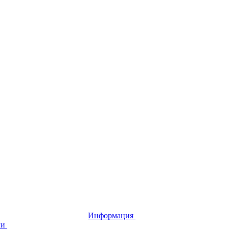
Информация
ги