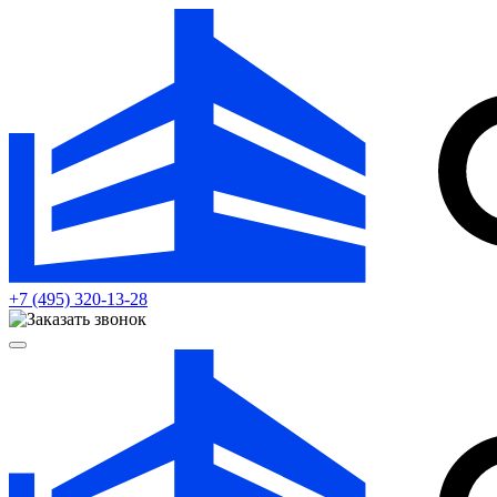
+7 (495)
320-13-28