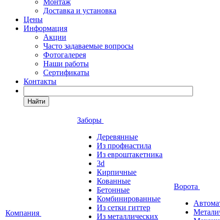
Монтаж
Доставка и установка
Цены
Информация
Акции
Часто задаваемые вопросы
Фотогалерея
Наши работы
Сертификаты
Контакты
Найти
Заборы
Деревянные
Из профнастила
Из евроштакетника
3d
Кирпичные
Кованные
Ворота
Бетонные
Комбинированные
Автома
Из сетки гиттер
Метали
Компания
Из металлических