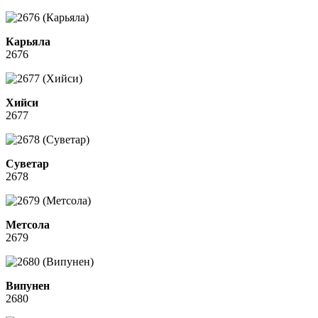
Карьяла
2676
Хийси
2677
Суветар
2678
Метсола
2679
Випунен
2680