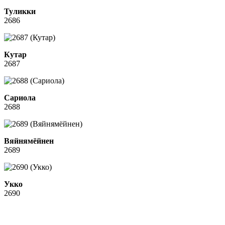
Туликки
2686
Кутар
2687
Сариола
2688
Вяйнямёйнен
2689
Укко
2690