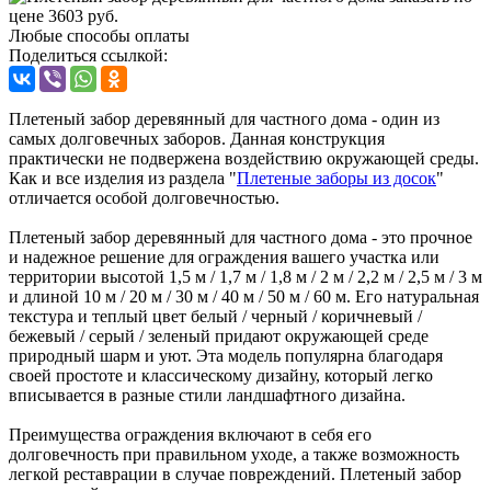
Любые способы оплаты
Поделиться ссылкой:
Плетеный забор деревянный для частного дома - один из
самых долговечных заборов. Данная конструкция
практически не подвержена воздействию окружающей среды.
Как и все изделия из раздела "
Плетеные заборы из досок
"
отличается особой долговечностью.
Плетеный забор деревянный для частного дома - это прочное
и надежное решение для ограждения вашего участка или
территории высотой 1,5 м / 1,7 м / 1,8 м / 2 м / 2,2 м / 2,5 м / 3 м
и длиной 10 м / 20 м / 30 м / 40 м / 50 м / 60 м. Его натуральная
текстура и теплый цвет белый / черный / коричневый /
бежевый / серый / зеленый придают окружающей среде
природный шарм и уют. Эта модель популярна благодаря
своей простоте и классическому дизайну, который легко
вписывается в разные стили ландшафтного дизайна.
Преимущества ограждения включают в себя его
долговечность при правильном уходе, а также возможность
легкой реставрации в случае повреждений. Плетеный забор