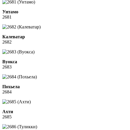
Унтамо
2681
Калеватар
2682
Вуокса
2683
Похьела
2684
Ахти
2685