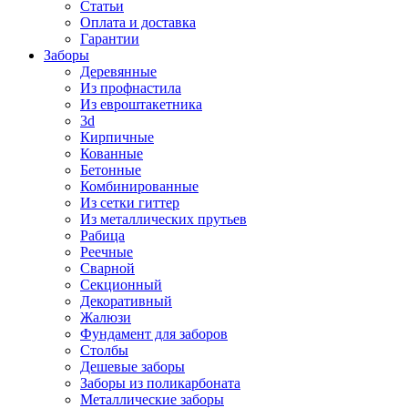
Статьи
Оплата и доставка
Гарантии
Заборы
Деревянные
Из профнастила
Из евроштакетника
3d
Кирпичные
Кованные
Бетонные
Комбинированные
Из сетки гиттер
Из металлических прутьев
Рабица
Реечные
Сварной
Секционный
Декоративный
Жалюзи
Фундамент для заборов
Столбы
Дешевые заборы
Заборы из поликарбоната
Металлические заборы