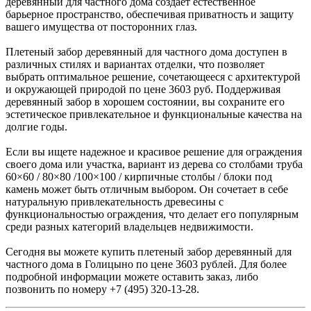
деревянный для частного дома создает естественное
барьерное пространство, обеспечивая приватность и защиту
вашего имущества от посторонних глаз.
Плетеный забор деревянный для частного дома доступен в
различных стилях и вариантах отделки, что позволяет
выбрать оптимальное решение, сочетающееся с архитектурой
и окружающей природой по цене 3603 руб. Поддерживая
деревянный забор в хорошем состоянии, вы сохраните его
эстетическое привлекательное и функциональные качества на
долгие годы.
Если вы ищете надежное и красивое решение для ограждения
своего дома или участка, вариант из дерева со столбами труба
60×60 / 80×80 /100×100 / кирпичные столбы / блоки под
камень может быть отличным выбором. Он сочетает в себе
натуральную привлекательность древесины с
функциональностью ограждения, что делает его популярным
среди разных категорий владельцев недвижимости.
Сегодня вы можете купить плетеный забор деревянный для
частного дома в Голицыно по цене 3603 рублей. Для более
подробной информации можете оставить заказ, либо
позвонить по номеру +7 (495) 320-13-28.