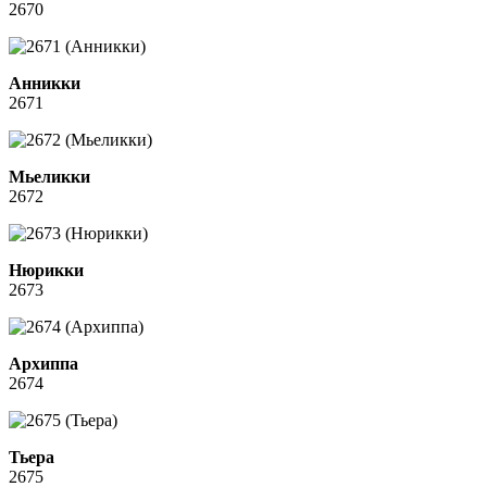
2670
Анникки
2671
Мьеликки
2672
Нюрикки
2673
Архиппа
2674
Тьера
2675