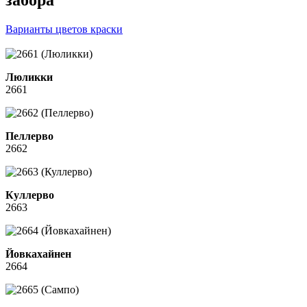
Варианты цветов краски
Люликки
2661
Пеллерво
2662
Куллерво
2663
Йовкахайнен
2664