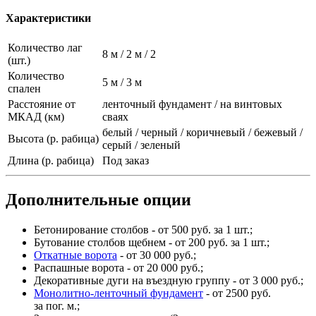
Характеристики
Количество лаг
8 м / 2 м / 2
(шт.)
Количество
5 м / 3 м
спален
Расстояние от
ленточный фундамент / на винтовых
МКАД (км)
сваях
белый / черный / коричневый / бежевый /
Высота (р. рабица)
серый / зеленый
Длина (р. рабица)
Под заказ
Дополнительные опции
Бетонирование столбов - от 500 руб. за 1 шт.;
Бутование столбов щебнем - от 200 руб. за 1 шт.;
Откатные ворота
- от 30 000 руб.;
Распашные ворота - от 20 000 руб.;
Декоративные дуги на въездную группу - от 3 000 руб.;
Монолитно-ленточный фундамент
- от 2500 руб.
за пог. м.;