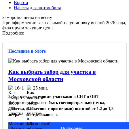
Ворота
Навесы для автомобиля
Заморозка цены на весну
При оформлении заказа зимой на установку весной 2026 года,
фиксируем текущие цены
Подробнее
Последнее в блоге
Как выбрать забор для участка в
Московской области
1641
25 мин.
Забор между соседними участками в СНТ и ОНТ
Подмосковья должен быть светопрозрачным (сетка,
решетка, штакетник с просветами) высотой от 1,2 до 1,8
метра — это требование п.
Подробнее