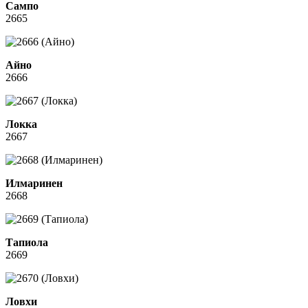
Сампо
2665
Айно
2666
Локка
2667
Илмаринен
2668
Тапиола
2669
Ловхи