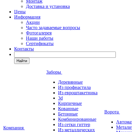
Монтаж
Доставка и установка
Цены
Информация
Акции
Часто задаваемые вопросы
Фотогалерея
Наши работы
Сертификаты
Контакты
Найти
Заборы
Деревянные
Из профнастила
Из евроштакетника
3d
Кирпичные
Кованные
Ворота
Бетонные
Комбинированные
Автома
Из сетки гиттер
Метали
Компания
Из металлических