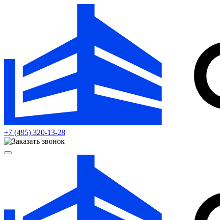
+7 (495)
320-13-28