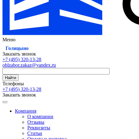
Меню
Голицыно
Заказать звонок
+7 (495)
320-13-28
oblzabor.zakaz@yandex.ru
Найти
Телефоны
+7 (495)
320-13-28
Заказать звонок
Компания
О компании
Отзывы
Реквизиты
Статьи
Оплата и доставка