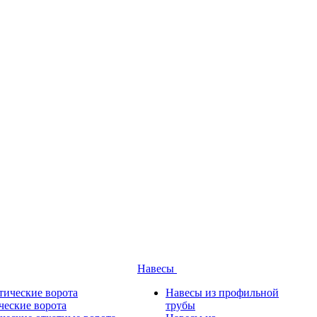
Навесы
тические ворота
Навесы из профильной
ческие ворота
трубы