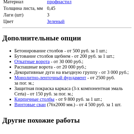
Материал
профнастил
Толщина листа, мм
0,45
Лаги (шт)
3
Цвет
Зеленый
Дополнительные опции
Бетонирование столбов - от 500 руб. за 1 шт.;
Бутование столбов щебнем - от 200 руб. за 1 шт.;
Откатные ворота
- от 30 000 руб.;
Распашные ворота - от 20 000 руб.;
Декоративные дуги на въездную группу - от 3 000 руб.;
Монолитно-ленточный фундамент
- от 2500 руб.
за пог. м.;
Защитная покраска каркаса (3-х компонентная эмаль
Certa) - от 150 руб. за пог. м.;
Кирпичные столбы
- от 9 800 руб. за 1 шт.;
Винтовые сваи
(76x2000 мм.) - от 4 500 руб. за 1 шт.
Другие похожие работы