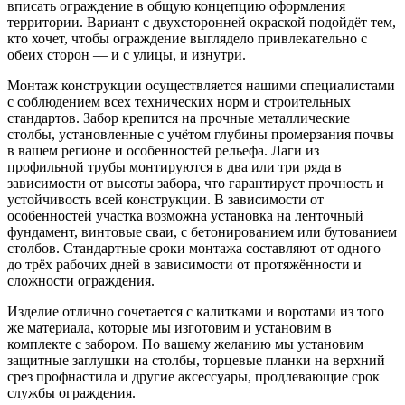
вписать ограждение в общую концепцию оформления
территории. Вариант с двухсторонней окраской подойдёт тем,
кто хочет, чтобы ограждение выглядело привлекательно с
обеих сторон — и с улицы, и изнутри.
Монтаж конструкции осуществляется нашими специалистами
с соблюдением всех технических норм и строительных
стандартов. Забор крепится на прочные металлические
столбы, установленные с учётом глубины промерзания почвы
в вашем регионе и особенностей рельефа. Лаги из
профильной трубы монтируются в два или три ряда в
зависимости от высоты забора, что гарантирует прочность и
устойчивость всей конструкции. В зависимости от
особенностей участка возможна установка на ленточный
фундамент, винтовые сваи, с бетонированием или бутованием
столбов. Стандартные сроки монтажа составляют от одного
до трёх рабочих дней в зависимости от протяжённости и
сложности ограждения.
Изделие отлично сочетается с калитками и воротами из того
же материала, которые мы изготовим и установим в
комплекте с забором. По вашему желанию мы установим
защитные заглушки на столбы, торцевые планки на верхний
срез профнастила и другие аксессуары, продлевающие срок
службы ограждения.