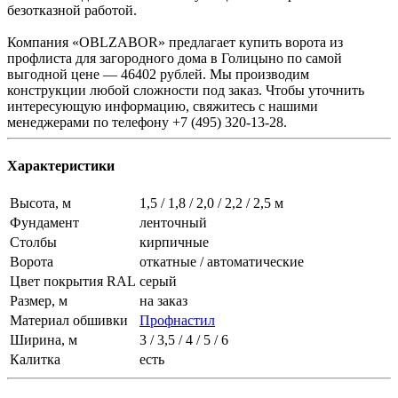
безотказной работой.
Компания «OBLZABOR» предлагает купить ворота из
профлиста для загородного дома в Голицыно по самой
выгодной цене — 46402 рублей. Мы производим
конструкции любой сложности под заказ. Чтобы уточнить
интересующую информацию, свяжитесь с нашими
менеджерами по телефону +7 (495) 320-13-28.
Характеристики
Высота, м
1,5 / 1,8 / 2,0 / 2,2 / 2,5 м
Фундамент
ленточный
Столбы
кирпичные
Ворота
откатные / автоматические
Цвет покрытия RAL
серый
Размер, м
на заказ
Материал обшивки
Профнастил
Ширина, м
3 / 3,5 / 4 / 5 / 6
Калитка
есть