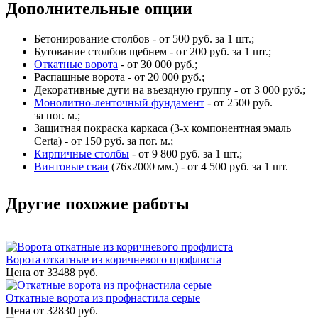
Дополнительные опции
Бетонирование столбов - от 500 руб. за 1 шт.;
Бутование столбов щебнем - от 200 руб. за 1 шт.;
Откатные ворота
- от 30 000 руб.;
Распашные ворота - от 20 000 руб.;
Декоративные дуги на въездную группу - от 3 000 руб.;
Монолитно-ленточный фундамент
- от 2500 руб.
за пог. м.;
Защитная покраска каркаса (3-х компонентная эмаль
Certa) - от 150 руб. за пог. м.;
Кирпичные столбы
- от 9 800 руб. за 1 шт.;
Винтовые сваи
(76x2000 мм.) - от 4 500 руб. за 1 шт.
Другие похожие работы
Ворота откатные из коричневого профлиста
Цена от
33488
руб.
Откатные ворота из профнастила серые
Цена от
32830
руб.