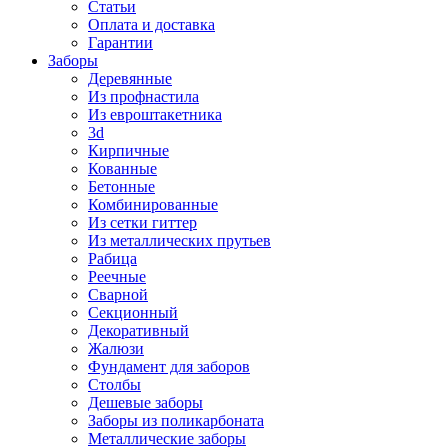
Статьи
Оплата и доставка
Гарантии
Заборы
Деревянные
Из профнастила
Из евроштакетника
3d
Кирпичные
Кованные
Бетонные
Комбинированные
Из сетки гиттер
Из металлических прутьев
Рабица
Реечные
Сварной
Секционный
Декоративный
Жалюзи
Фундамент для заборов
Столбы
Дешевые заборы
Заборы из поликарбоната
Металлические заборы