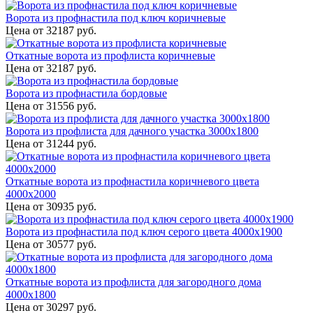
Ворота из профнастила под ключ коричневые
Цена от
32187
руб.
Откатные ворота из профлиста коричневые
Цена от
32187
руб.
Ворота из профнастила бордовые
Цена от
31556
руб.
Ворота из профлиста для дачного участка 3000x1800
Цена от
31244
руб.
Откатные ворота из профнастила коричневого цвета
4000x2000
Цена от
30935
руб.
Ворота из профнастила под ключ серого цвета 4000x1900
Цена от
30577
руб.
Откатные ворота из профлиста для загородного дома
4000х1800
Цена от
30297
руб.