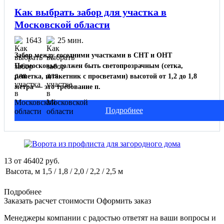
Как выбрать забор для участка в
Московской области
1643
25 мин.
Забор между соседними участками в СНТ и ОНТ
Подмосковья должен быть светопрозрачным (сетка,
решетка, штакетник с просветами) высотой от 1,2 до 1,8
метра — это требование п.
Подробнее
13
от
46402
руб.
Высота, м
1,5 / 1,8 / 2,0 / 2,2 / 2,5 м
Подробнее
Заказать расчет стоимости
Оформить заказ
Менеджеры компании с радостью ответят на ваши вопросы и