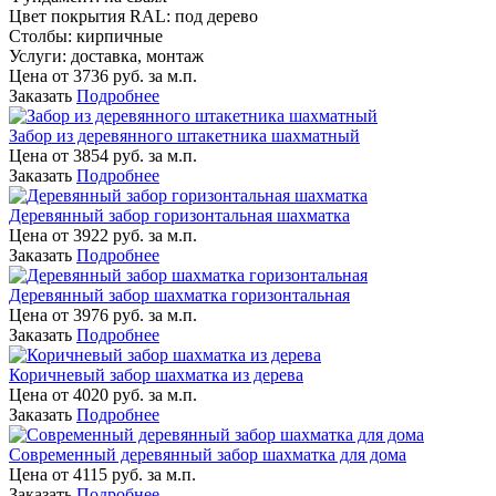
Цвет покрытия RAL:
под дерево
Столбы:
кирпичные
Услуги:
доставка, монтаж
Цена от
3736
руб. за м.п.
Заказать
Подробнее
Забор из деревянного штакетника шахматный
Цена от
3854
руб. за м.п.
Заказать
Подробнее
Деревянный забор горизонтальная шахматка
Цена от
3922
руб. за м.п.
Заказать
Подробнее
Деревянный забор шахматка горизонтальная
Цена от
3976
руб. за м.п.
Заказать
Подробнее
Коричневый забор шахматка из дерева
Цена от
4020
руб. за м.п.
Заказать
Подробнее
Современный деревянный забор шахматка для дома
Цена от
4115
руб. за м.п.
Заказать
Подробнее