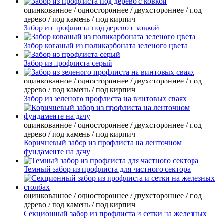
оцинкованное / одностороннее / двухстороннее / под
дерево / под камень / под кирпич
Забор из профлиста под дерево с ковкой
Забор кованый из поликарбоната зеленого цвета
Забор из профлиста серый
оцинкованное / одностороннее / двухстороннее / под
дерево / под камень / под кирпич
Забор из зеленого профлиста на винтовых сваях
оцинкованное / одностороннее / двухстороннее / под
дерево / под камень / под кирпич
Коричневый забор из профлиста на ленточном
фундаменте на дачу
Темный забор из профлиста для частного сектора
оцинкованное / одностороннее / двухстороннее / под
дерево / под камень / под кирпич
Секционный забор из профлиста и сетки на железных