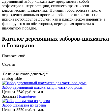
Деревянный забор «шахматка» представляет собой
эффектную интерпретацию, ставшего практически
классическим, штакетника. Принцип обустройства такого
ограждения довольно простой – обычные штакетины не
прибиваются друг за другом, как в классическом варианте, а
фиксируются по обе стороны, перекрывая просветы в
шахматном порядке.
Каталог деревянных заборов-шахматка
в Голицыно
Показать ещё
Скрыть
catalog-table
Забор деревянный шахматка для частного дома
Цена от
3540
руб. за м.п.
Заказать
Подробнее
Забор шахматка из дерева
Цена от
3550
руб. за м.п.