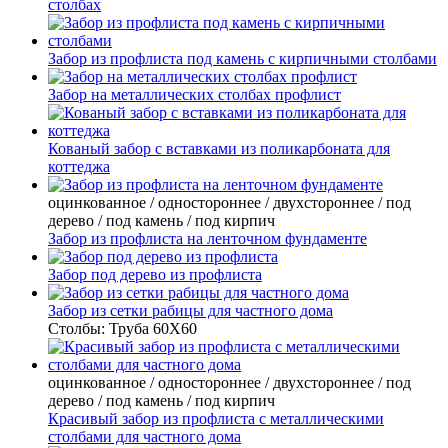
столбах
Забор из профлиста под камень с кирпичными столбами
Забор на металлических столбах профлист
Кованый забор с вставками из поликарбоната для
коттеджа
оцинкованное / одностороннее / двухстороннее / под
дерево / под камень / под кирпич
Забор из профлиста на ленточном фундаменте
Забор под дерево из профлиста
Забор из сетки рабицы для частного дома
Столбы:
Труба 60Х60
оцинкованное / одностороннее / двухстороннее / под
дерево / под камень / под кирпич
Красивый забор из профлиста с металлическими
столбами для частного дома