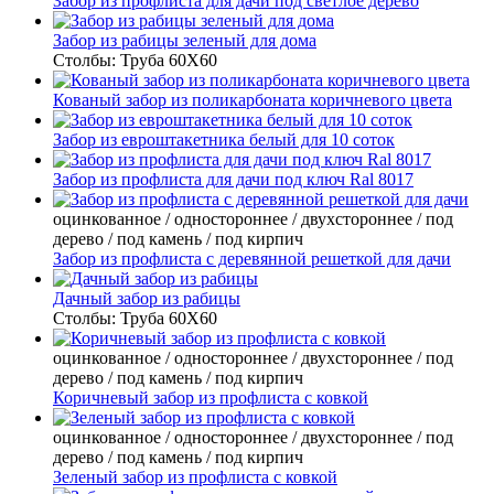
Забор из профлиста для дачи под светлое дерево
Забор из рабицы зеленый для дома
Столбы:
Труба 60Х60
Кованый забор из поликарбоната коричневого цвета
Забор из евроштакетника белый для 10 соток
Забор из профлиста для дачи под ключ Ral 8017
оцинкованное / одностороннее / двухстороннее / под
дерево / под камень / под кирпич
Забор из профлиста с деревянной решеткой для дачи
Дачный забор из рабицы
Столбы:
Труба 60Х60
оцинкованное / одностороннее / двухстороннее / под
дерево / под камень / под кирпич
Коричневый забор из профлиста с ковкой
оцинкованное / одностороннее / двухстороннее / под
дерево / под камень / под кирпич
Зеленый забор из профлиста с ковкой