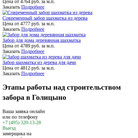
Цена от
4764
руб. за м.п.
Заказать
Подробнее
Современный забор шахматка из дерева
Цена от
4777
руб. за м.п.
Заказать
Подробнее
Забор для дома деревянная шахматка
Цена от
4789
руб. за м.п.
Заказать
Подробнее
Забор шахматка из дерева для дачи
Цена от
4812
руб. за м.п.
Заказать
Подробнее
Этапы работы над строительством
забора в Голицыно
Ваша заявка онлайн
или по телефону
+7 (495) 320-13-28
Выезд
замерщика на