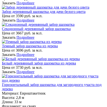
Заказать
Подробнее
Забор деревянный шахматка для дачи белого цвета
Цена от
3590
руб. за м.п.
Заказать
Подробнее
Секционный деревянный забор шахматка
Цена от
3667
руб. за м.п.
Заказать
Подробнее
Темный забор шахматка из дерева
Цена от
3696
руб. за м.п.
Заказать
Подробнее
Белый деревянный забор шахматка из дерева
Цена от
3730
руб. за м.п.
Заказать
Подробнее
Горизонтальный забор шахматка для загородного участа под
дерево
Материал:
Евроштакетник
Высота:
2,8 м
Длина:
33 м
Фундамент:
на сваях